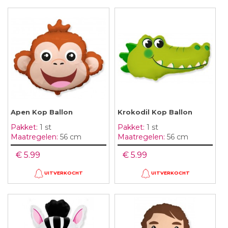
Apen Kop Ballon
Krokodil Kop Ballon
Pakket:
1 st
Pakket:
1 st
Maatregelen:
56 cm
Maatregelen:
56 cm
€ 5.99
€ 5.99
UITVERKOCHT
UITVERKOCHT