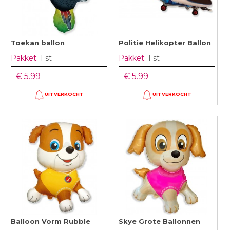
Toekan ballon
Politie Helikopter Ballon
Pakket:
1 st
Pakket:
1 st
€ 5.99
€ 5.99
UITVERKOCHT
UITVERKOCHT
Balloon Vorm Rubble
Skye Grote Ballonnen