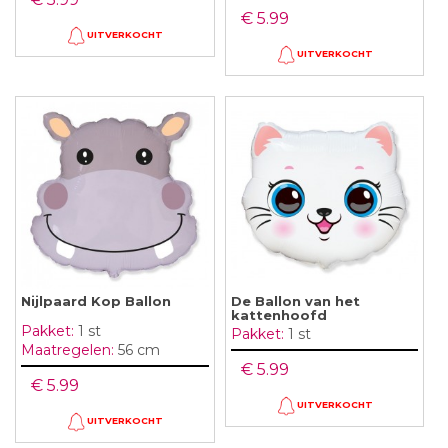
€ 5.99
UITVERKOCHT
UITVERKOCHT
Nijlpaard Kop Ballon
De Ballon van het
kattenhoofd
Pakket:
1 st
Pakket:
1 st
Maatregelen:
56 cm
€ 5.99
€ 5.99
UITVERKOCHT
UITVERKOCHT