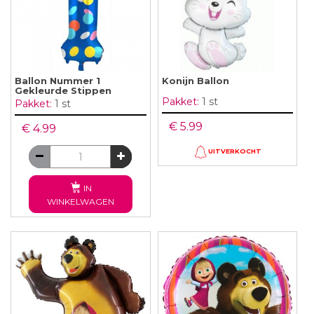
Ballon Nummer 1
Konijn Ballon
Gekleurde Stippen
Pakket:
1 st
Pakket:
1 st
€ 5.99
€ 4.99
UITVERKOCHT
IN
WINKELWAGEN