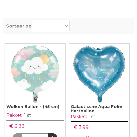
Sorteer op
Wolken Ballon - (45 cm)
Galactische Aqua Folie
Hartballon
Pakket:
1 st
Pakket:
1 st
€ 3.99
€ 3.99