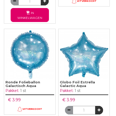
UITVERKOCHT
IN
WINKELWAGEN
Ronde Folieballon
Globo Foil Estrella
Galactisch Aqua
Galactic Aqua
Pakket:
1 st
Pakket:
1 st
€ 3.99
€ 3.99
UITVERKOCHT