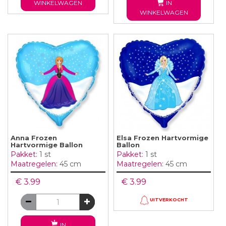
WINKELWAGEN
IN
WINKELWAGEN
Anna Frozen
Elsa Frozen Hartvormige
Hartvormige Ballon
Ballon
Pakket:
1 st
Pakket:
1 st
Maatregelen:
45 cm
Maatregelen:
45 cm
€ 3.99
€ 3.99
UITVERKOCHT
IN