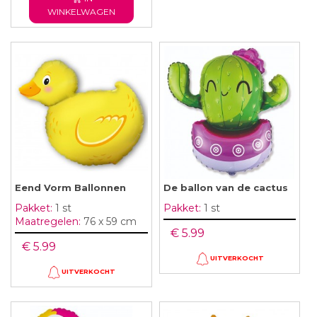
WINKELWAGEN
Eend Vorm Ballonnen
De ballon van de cactus
Pakket:
1 st
Pakket:
1 st
Maatregelen:
76 x 59 cm
€ 5.99
€ 5.99
UITVERKOCHT
UITVERKOCHT