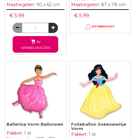
Maatregelen:
90 x 62 cm
Maatregelen:
87 x 78 cm
€ 5.99
€ 5.99
UITVERKOCHT
IN
WINKELWAGEN
Ballerina Vorm Ballonnen
Folieballon Sneeuwwitje
Vorm
Pakket:
1 st
Pakket:
1 st