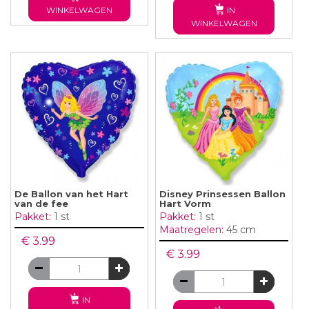
WINKELWAGEN
IN
WINKELWAGEN
De Ballon van het Hart
Disney Prinsessen Ballon
van de fee
Hart Vorm
Pakket:
1 st
Pakket:
1 st
Maatregelen:
45 cm
€ 3.99
€ 3.99
IN