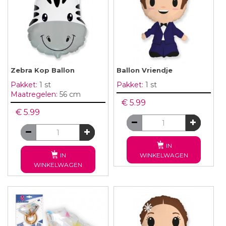
Zebra Kop Ballon
Ballon Vriendje
Pakket:
1 st
Pakket:
1 st
Maatregelen:
56 cm
€ 5.99
€ 5.99
IN
IN
WINKELWAGEN
WINKELWAGEN