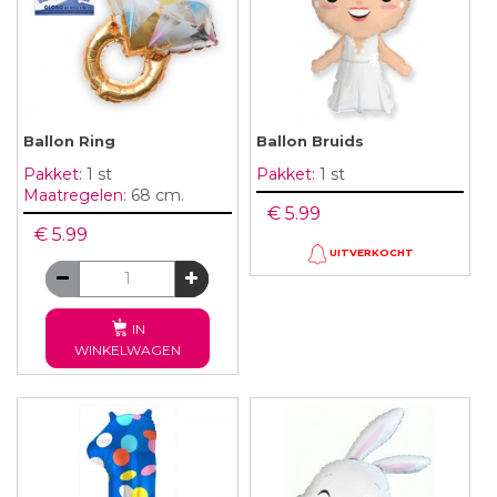
Ballon Ring
Ballon Bruids
Pakket:
1 st
Pakket:
1 st
Maatregelen:
68 cm.
€ 5.99
€ 5.99
UITVERKOCHT
IN
WINKELWAGEN