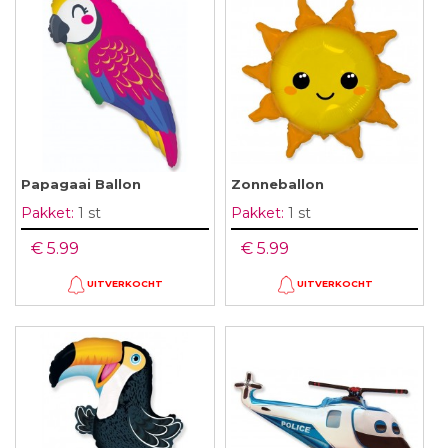
Papagaai Ballon
Zonneballon
Pakket:
1 st
Pakket:
1 st
€ 5.99
€ 5.99
UITVERKOCHT
UITVERKOCHT