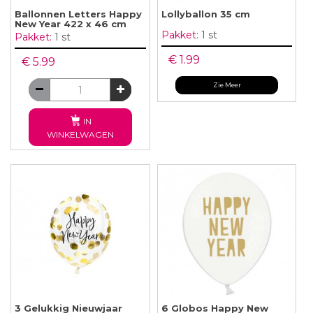
Ballonnen Letters Happy
Lollyballon 35 cm
New Year 422 x 46 cm
Pakket:
1 st
Pakket:
1 st
€ 1.99
€ 5.99
Zie Meer
IN
WINKELWAGEN
3 Gelukkig Nieuwjaar
6 Globos Happy New