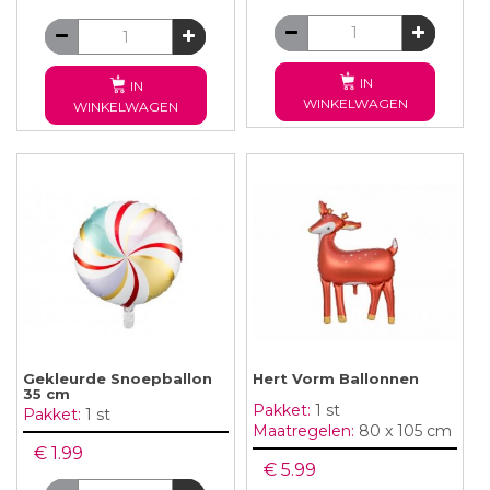
IN
IN
WINKELWAGEN
WINKELWAGEN
Gekleurde Snoepballon
Hert Vorm Ballonnen
35 cm
Pakket:
1 st
Pakket:
1 st
Maatregelen:
80 x 105 cm
€ 1.99
€ 5.99