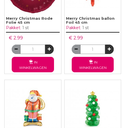
Merry Christmas Rode
Merry Christmas ballon
Folie 45 cm
Foil 45 cm
Pakket:
1 st
Pakket:
1 st
€ 2.99
€ 2.99
IN
IN
WINKELWAGEN
WINKELWAGEN