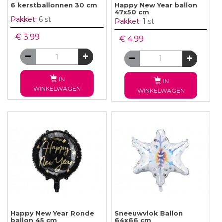
6 kerstballonnen 30 cm
Happy New Year ballon
47x50 cm
Pakket:
6 st
Pakket:
1 st
€ 3.99
€ 4.99
IN
IN
WINKELWAGEN
WINKELWAGEN
Happy New Year Ronde
Sneeuwvlok Ballon
ballon 45 cm
64x66 cm