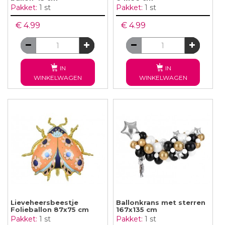
Pakket:
1 st
Pakket:
1 st
€ 4.99
€ 4.99
IN
IN
WINKELWAGEN
WINKELWAGEN
Lieveheersbeestje
Ballonkrans met sterren
Folieballon 87x75 cm
167x135 cm
Pakket:
1 st
Pakket:
1 st