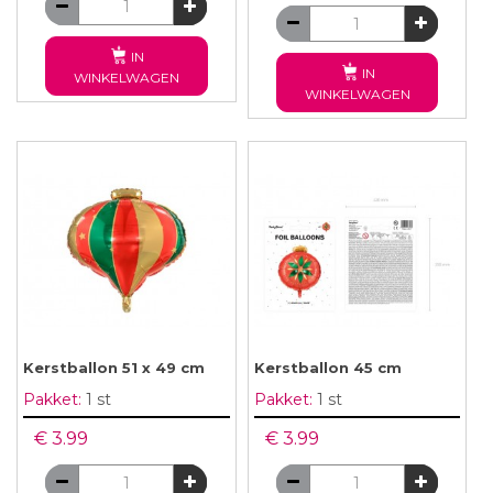
IN
IN
WINKELWAGEN
WINKELWAGEN
Kerstballon 51 x 49 cm
Kerstballon 45 cm
Pakket:
1 st
Pakket:
1 st
€ 3.99
€ 3.99