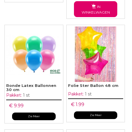
IN
WINKELWAGEN
Ronde Latex Ballonnen
Folie Ster Ballon 48 cm
30 cm
Pakket:
1 st
Pakket:
1 st
€ 1.99
€ 9.99
Zie Meer
Zie Meer