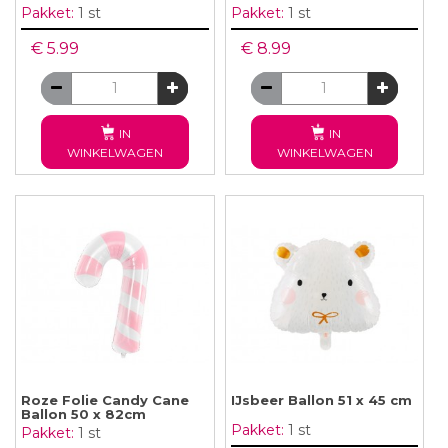
Pakket:
1 st
Pakket:
1 st
€ 5.99
€ 8.99
IN
IN
WINKELWAGEN
WINKELWAGEN
Roze Folie Candy Cane
IJsbeer Ballon 51 x 45 cm
Ballon 50 x 82cm
Pakket:
1 st
Pakket:
1 st