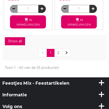
IN
IN
WINKELWAGEN
WINKELWAGEN
Show all
1
2
Toon 1 - 40 van de 53 producten
Feestjes Mix - Feestartikelen
Informatie
Volg ons