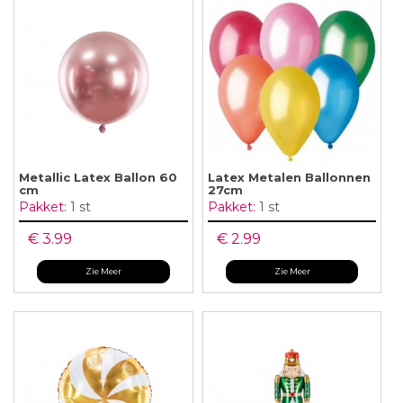
Metallic Latex Ballon 60
Latex Metalen Ballonnen
cm
27cm
Pakket:
1 st
Pakket:
1 st
€ 3.99
€ 2.99
Zie Meer
Zie Meer