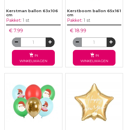
Kerstman ballon 63x106
Kerstboom ballon 65x161
cm
cm
Pakket:
1 st
Pakket:
1 st
€ 7.99
€ 18.99
IN
IN
WINKELWAGEN
WINKELWAGEN