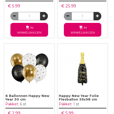
€ 5.99
€ 25.99
IN
IN
WINKELWAGEN
WINKELWAGEN
6 Ballonnen Happy New
Happy New Year Folie
Year 30 cm
Flesballon 39x98 cm
Pakket:
6 st
Pakket:
1 st
€ 2.99
€ 5.99