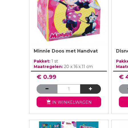
Minnie Doos met Handvat
Disn
Pakket:
1 st
Pakk
Maatregelen:
20 x 16 x 11 cm
Maat
€ 0.99
€ 
IN WINKELWAGEN