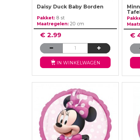
Daisy Duck Baby Borden
Minn
Tafe
Pakket:
8 st
Pakk
Maatregelen:
20 cm
Maat
€ 2.99
€ 
IN WINKELWAGEN