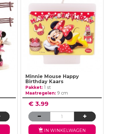
Minnie Mouse Happy
Birthday Kaars
Pakket:
1 st
Maatregelen:
9 cm
€ 3.99
IN WINKELWAGEN