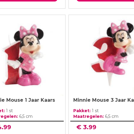
ie Mouse 1 Jaar Kaars
Minnie Mouse 3 Jaar Ka
et:
1 st
Pakket:
1 st
regelen:
6,5 cm
Maatregelen:
6,5 cm
4.99
€ 3.99