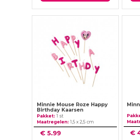
Minnie Mouse Roze Happy
Minn
Birthday Kaarsen
Pakk
Pakket:
1 st
Maat
Maatregelen:
1,5 x 2,5 cm
€ 
€ 5.99