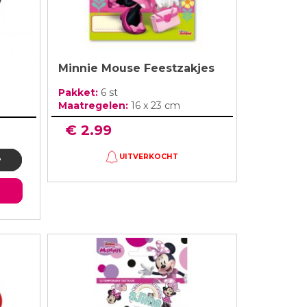
Minnie Mouse Feestzakjes
Pakket:
6 st
Maatregelen:
16 x 23 cm
€ 2.99
UITVERKOCHT