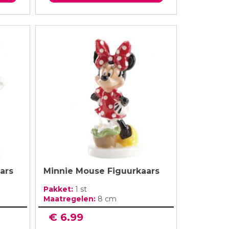
ars
Minnie Mouse Figuurkaars
Pakket:
1 st
Maatregelen:
8 cm
€ 6.99