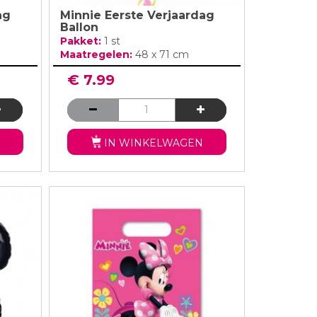
ag
Minnie Eerste Verjaardag
Ballon
Pakket:
1 st
Maatregelen:
48 x 71 cm
€ 7.99
IN WINKELWAGEN