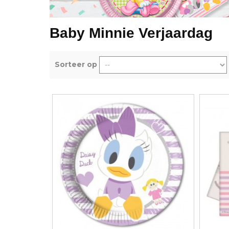
Verjaardag Vr
Verjaardag Dec
Meer Zien
Baby Minnie Verjaardag
Meer Zien
Sorteer op