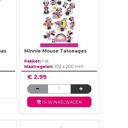
aas
Minnie Mouse Tatoeages
Pakket:
1 st
Maatregelen:
102 x 200 mm
€ 2.99
IN WINKELWAGEN