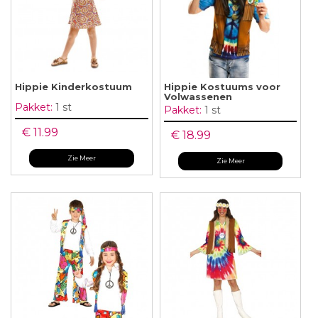
Hippie Kinderkostuum
Hippie Kostuums voor
Volwassenen
Pakket:
1 st
Pakket:
1 st
€ 11.99
€ 18.99
Zie Meer
Zie Meer