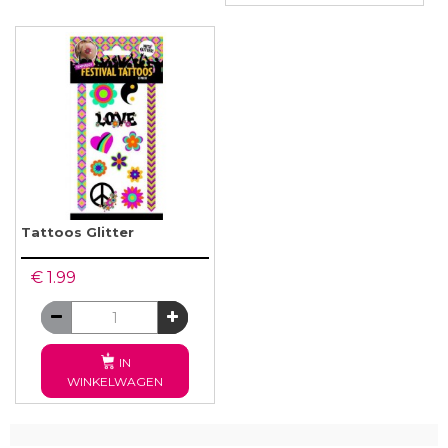
Tattoos Glitter
€ 1.99
IN
WINKELWAGEN