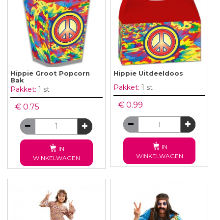
Hippie Groot Popcorn
Hippie Uitdeeldoos
Bak
Pakket:
1 st
Pakket:
1 st
€ 0.99
€ 0.75
IN
IN
WINKELWAGEN
WINKELWAGEN