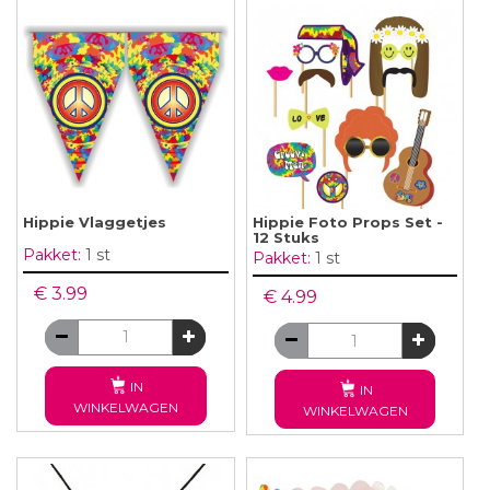
Hippie Vlaggetjes
Hippie Foto Props Set -
12 Stuks
Pakket:
1 st
Pakket:
1 st
€ 3.99
€ 4.99
IN
IN
WINKELWAGEN
WINKELWAGEN