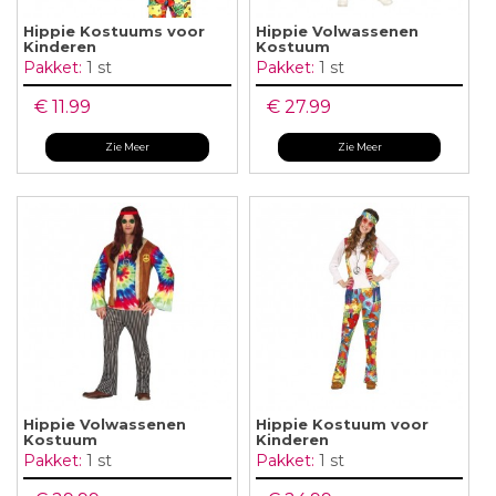
Hippie Kostuums voor
Hippie Volwassenen
Kinderen
Kostuum
Pakket:
1 st
Pakket:
1 st
€ 11.99
€ 27.99
Zie Meer
Zie Meer
Hippie Volwassenen
Hippie Kostuum voor
Kostuum
Kinderen
Pakket:
1 st
Pakket:
1 st