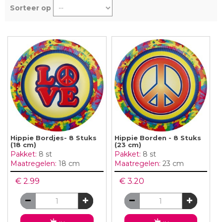
Sorteer op
Hippie Bordjes- 8 Stuks
Hippie Borden - 8 Stuks
(18 cm)
(23 cm)
Pakket:
8 st
Pakket:
8 st
Maatregelen:
18 cm
Maatregelen:
23 cm
€ 2.99
€ 3.20