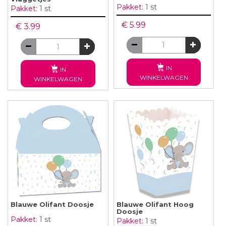
Pakket:
1 st
Pakket:
1 st
€ 5.99
€ 3.99
IN
IN
WINKELWAGEN
WINKELWAGEN
Blauwe Olifant Doosje
Blauwe Olifant Hoog
Doosje
Pakket:
1 st
Pakket:
1 st