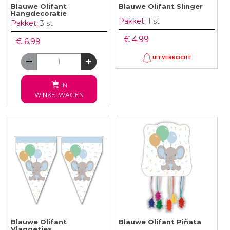
Blauwe Olifant
Blauwe Olifant Slinger
Hangdecoratie
Pakket:
1 st
Pakket:
3 st
€ 4.99
€ 6.99
UITVERKOCHT
IN
WINKELWAGEN
Blauwe Olifant
Blauwe Olifant Piñata
Vlaggetjes