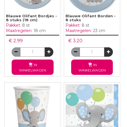
Blauwe Olifant Bordjes -
Blauwe Olifant Borden -
8 stuks (18 cm)
8 stuks
Pakket:
8 st
Pakket:
8 st
Maatregelen:
18 cm
Maatregelen:
23 cm
€ 2.99
€ 3.20
IN
IN
WINKELWAGEN
WINKELWAGEN