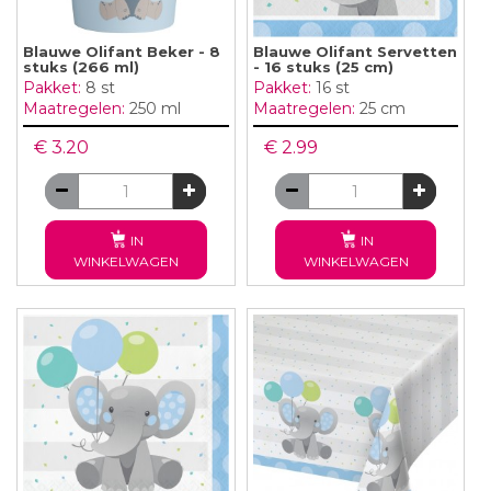
Blauwe Olifant Beker - 8
Blauwe Olifant Servetten
stuks (266 ml)
- 16 stuks (25 cm)
Pakket:
8 st
Pakket:
16 st
Maatregelen:
250 ml
Maatregelen:
25 cm
€ 3.20
€ 2.99
IN
IN
WINKELWAGEN
WINKELWAGEN