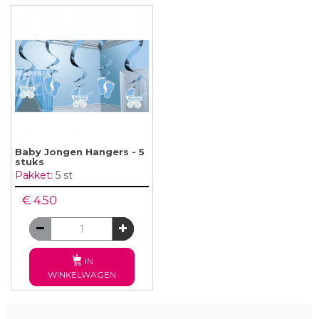
Baby Jongen Hangers - 5
stuks
Pakket:
5 st
€ 4.50
IN
WINKELWAGEN