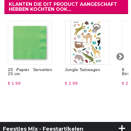
KLANTEN DIE DIT PRODUCT AANGESCHAFT
HEBBEN KOCHTEN OOK...
20 Papier Servetten
Jungle Tatoeages
8 
25 cm
Birt
€ 1.99
€ 2.99
€ 2.
Feestjes Mix - Feestartikelen