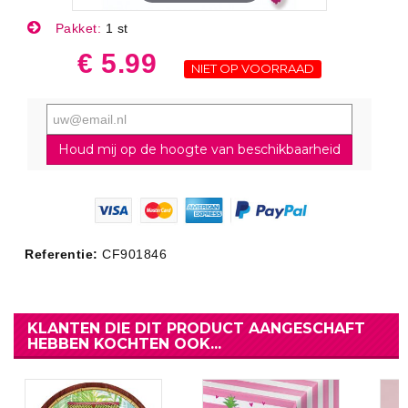
Pakket:
1 st
€ 5.99
NIET OP VOORRAAD
Houd mij op de hoogte van beschikbaarheid
Referentie:
CF901846
KLANTEN DIE DIT PRODUCT AANGESCHAFT
HEBBEN KOCHTEN OOK...