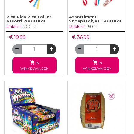
Pica Pica Pica Lollies
Assortiment
Assorti 200 stuks
Snoepstokjes 150 stuks
Pakket:
200 st
Pakket:
150 st
€ 19.99
€ 36.99
IN
IN
WINKELWAGEN
WINKELWAGEN