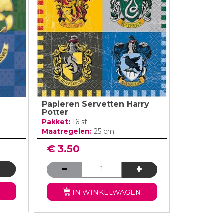
Papieren Servetten Harry
Potter
Pakket:
16 st
Maatregelen:
25 cm
€ 3.50
IN WINKELWAGEN