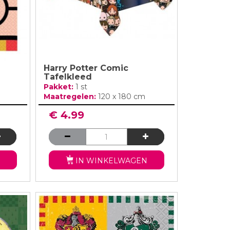
Harry Potter Comic
Tafelkleed
Pakket:
1 st
Maatregelen:
120 x 180 cm
€ 4.99
IN WINKELWAGEN