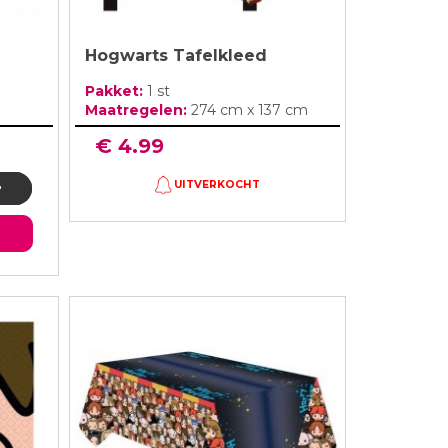
Hogwarts Tafelkleed
Pakket:
1 st
Maatregelen:
274 cm x 137 cm
€ 4.99
UITVERKOCHT