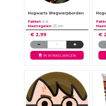
Hogwarts Wegwerpborden
Hogw
Pakket:
6 st
Pakk
Maatregelen:
23 cm
Maat
€ 2.99
€ 
IN WINKELWAGEN