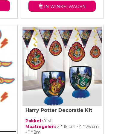
IN WINKELWAGEN
Harry Potter Decoratie Kit
Pakket:
7 st
Maatregelen:
2 * 15 cm - 4 * 26 cm
- 1 * 2m