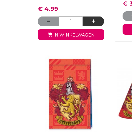
€ 
€ 4.99
IN WINKELWAGEN