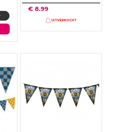
€ 8.99
UITVERKOCHT