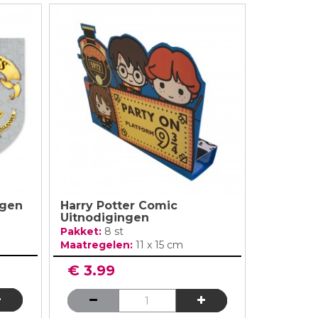
ngen
Harry Potter Comic
Uitnodigingen
Pakket:
8 st
Maatregelen:
11 x 15 cm
€ 3.99