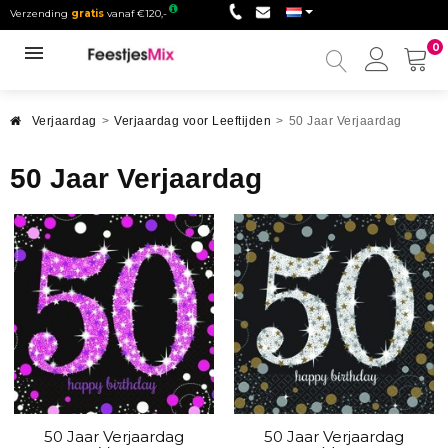
Verzending
gratis
vanaf €120,-
0
Mijn
accou
Verjaardag
>
Verjaardag voor Leeftijden
>
50 Jaar Verjaardag
50 Jaar Verjaardag
50 Jaar Verjaardag
50 Jaar Verjaardag