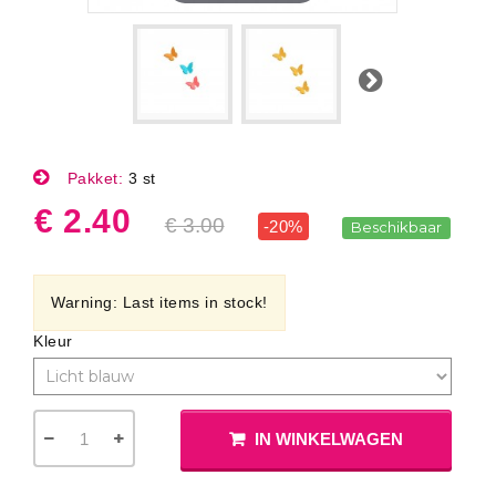
Volgende
Pakket:
3 st
€ 2.40
€ 3.00
-20%
Beschikbaar
Warning: Last items in stock!
Kleur
IN WINKELWAGEN