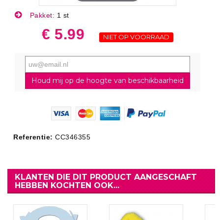
Pakket:
1 st
€ 5.99
NIET OP VOORRAAD
Houd mij op de hoogte van beschikbaarheid
Referentie:
CC346355
KLANTEN DIE DIT PRODUCT AANGESCHAFT
HEBBEN KOCHTEN OOK...