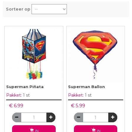
Sorteer op
Superman Piñata
Superman Ballon
Pakket:
1 st
Pakket:
1 st
€ 6.99
€ 5.99
IN
IN