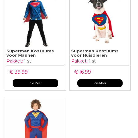
Superman Kostuums
Superman Kostuums
voor Mannen
voor Huisdieren
Pakket:
1 st
Pakket:
1 st
€ 39.99
€ 16.99
Zie Meer
Zie Meer