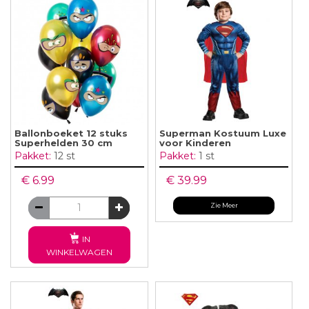
Ballonboeket 12 stuks
Superman Kostuum Luxe
Superhelden 30 cm
voor Kinderen
Pakket:
12 st
Pakket:
1 st
€ 6.99
€ 39.99
Zie Meer
IN
WINKELWAGEN