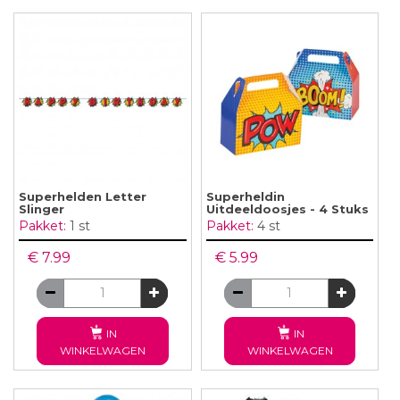
Superhelden Letter
Superheldin
Slinger
Uitdeeldoosjes - 4 Stuks
Pakket:
1 st
Pakket:
4 st
€ 7.99
€ 5.99
IN
IN
WINKELWAGEN
WINKELWAGEN