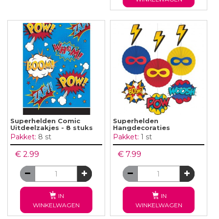
Superhelden Comic
Superhelden
Uitdeelzakjes - 8 stuks
Hangdecoraties
Pakket:
8 st
Pakket:
1 st
€ 2.99
€ 7.99
IN
IN
WINKELWAGEN
WINKELWAGEN