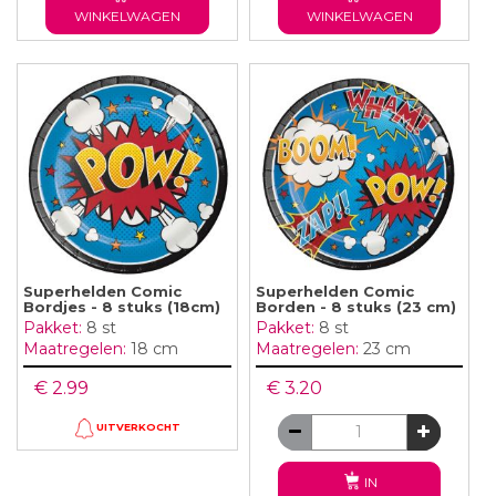
WINKELWAGEN
WINKELWAGEN
Superhelden Comic
Superhelden Comic
Bordjes - 8 stuks (18cm)
Borden - 8 stuks (23 cm)
Pakket:
8 st
Pakket:
8 st
Maatregelen:
18 cm
Maatregelen:
23 cm
€ 2.99
€ 3.20
UITVERKOCHT
IN