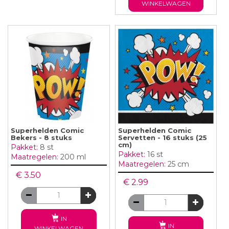
WINKELWAGEN
Superhelden Comic
Superhelden Comic
Bekers - 8 stuks
Servetten - 16 stuks (25
cm)
Pakket:
8 st
Pakket:
16 st
Maatregelen:
200 ml
Maatregelen:
25 cm
€ 3.50
€ 2.99
IN
IN
WINKELWAGEN