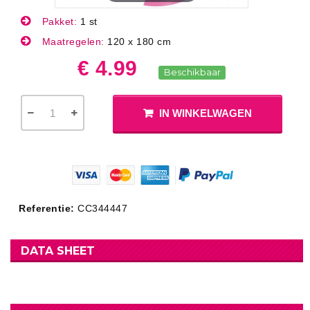
Pakket:
1 st
Maatregelen:
120 x 180 cm
€ 4.99
Beschikbaar
IN WINKELWAGEN
Referentie:
CC344447
DATA SHEET