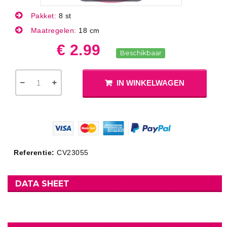
Pakket:
8 st
Maatregelen:
18 cm
€ 2.99
Beschikbaar
IN WINKELWAGEN
Referentie:
CV23055
DATA SHEET