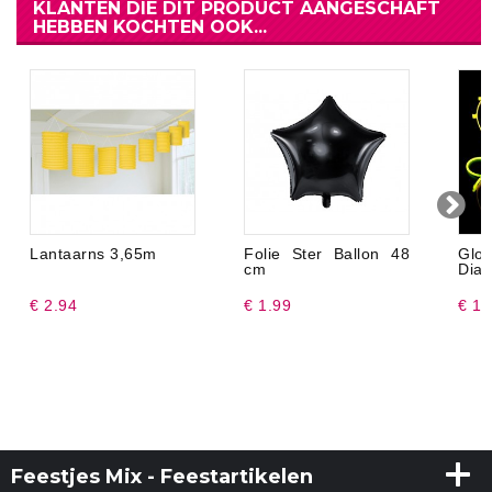
KLANTEN DIE DIT PRODUCT AANGESCHAFT
HEBBEN KOCHTEN OOK...
Lantaarns 3,65m
Folie Ster Ballon 48
Glo
cm
Diad
€ 2.94
€ 1.99
€ 1.
Feestjes Mix - Feestartikelen