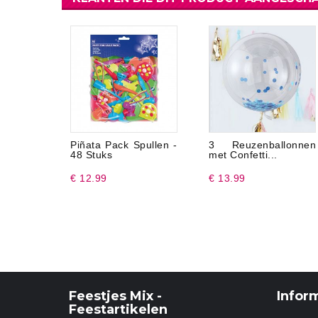
Piñata Pack Spullen -
3 Reuzenballonnen
48 Stuks
met Confetti...
€ 12.99
€ 13.99
Feestjes Mix -
Infor
Feestartikelen