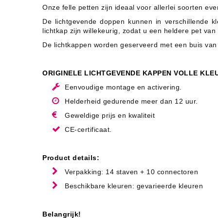
Onze felle petten zijn ideaal voor allerlei soorten e
De lichtgevende doppen kunnen in verschillende kl
lichtkap zijn willekeurig, zodat u een heldere pet van
De lichtkappen worden geserveerd met een buis van 
ORIGINELE LICHTGEVENDE KAPPEN VOLLE KLE
Eenvoudige montage en activering.
Helderheid gedurende meer dan 12 uur.
Geweldige prijs en kwaliteit
CE-certificaat.
Product details:
Verpakking: 14 staven + 10 connectoren
Beschikbare kleuren: gevarieerde kleuren
Belangrijk!