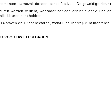
venementen, carnaval, dansen, schoolfestivals. De geweldige kleur 
euren worden verlicht, waardoor het een originele aanvulling en
 alle kleuren kunt hebben.
14 staven en 10 connectoren, zodat u de lichtkap kunt monteren.
UR VOOR UW FEESTDAGEN