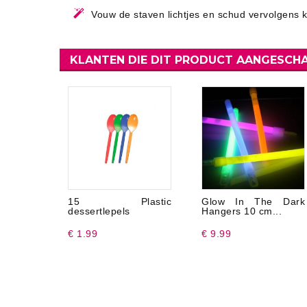
Vouw de staven lichtjes en schud vervolgens k
KLANTEN DIE DIT PRODUCT AANGESCHA
15 Plastic
Glow In The Dark
dessertlepels
Hangers 10 cm...
€ 1.99
€ 9.99