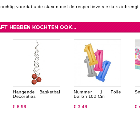
rachtig voordat u de staven met de respectieve stekkers inbrengt
FT HEBBEN KOCHTEN OOK...
Hangende Basketbal
Nummer 1 Folie
Sn
Decoraties
Ballon 102 Cm
€ 6.99
€ 3.49
€ 