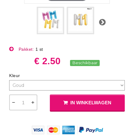
Volgende
Pakket:
1 st
€ 2.50
Beschikbaar
Kleur
IN WINKELWAGEN