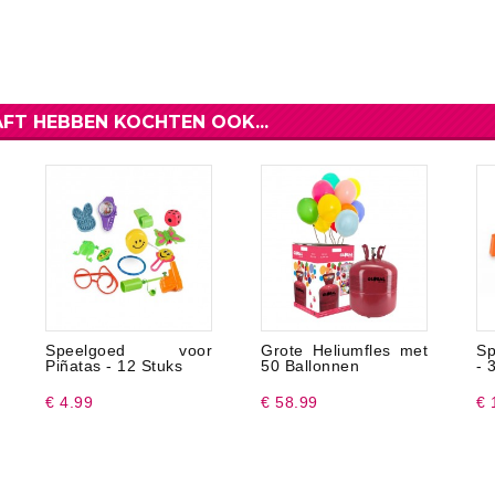
FT HEBBEN KOCHTEN OOK...
Speelgoed voor
Grote Heliumfles met
Sp
Piñatas - 12 Stuks
50 Ballonnen
- 
€ 4.99
€ 58.99
€ 