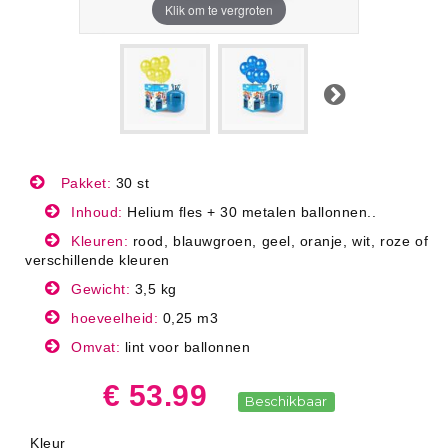
Klik om te vergroten
Volgende
Pakket:
30 st
Inhoud:
Helium fles + 30 metalen ballonnen..
Kleuren:
rood, blauwgroen, geel, oranje, wit, roze of
verschillende kleuren
Gewicht:
3,5 kg
hoeveelheid:
0,25 m3
Omvat:
lint voor ballonnen
€ 53.99
Beschikbaar
Kleur