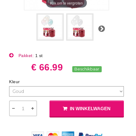
Klik om te vergroten
Volgende
Pakket:
1 st
€ 66.99
Beschikbaar
Kleur
IN WINKELWAGEN