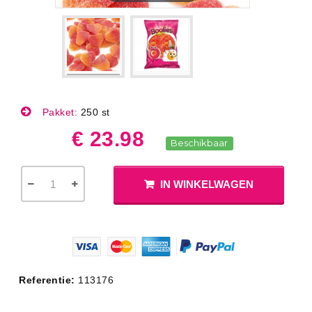
Pakket:
250 st
€ 23.98
Beschikbaar
IN WINKELWAGEN
Referentie:
113176