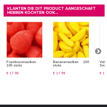
KLANTEN DIE DIT PRODUCT AANGESCHAFT
HEBBEN KOCHTEN OOK...
Frambozenwolken
Bananenwolken 100
Vi
100 stuks
stuks
Snoe
€ 17.99
€ 17.99
€ 11