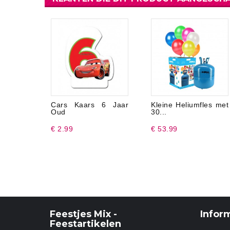
Cars Kaars 6 Jaar
Kleine Heliumfles met
Oud
30...
€ 2.99
€ 53.99
Feestjes Mix -
Infor
Feestartikelen