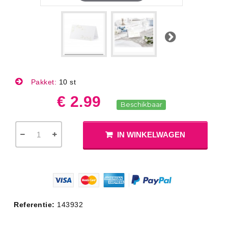
Volgende
Pakket:
10 st
€ 2.99
Beschikbaar
IN WINKELWAGEN
Referentie:
143932