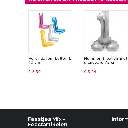
Folie Ballon Letter L
Nummer 1 ballon met
40 cm
standaard 72 cm
€ 2.50
€ 5.99
Feestjes Mix -
Infor
Feestartikelen