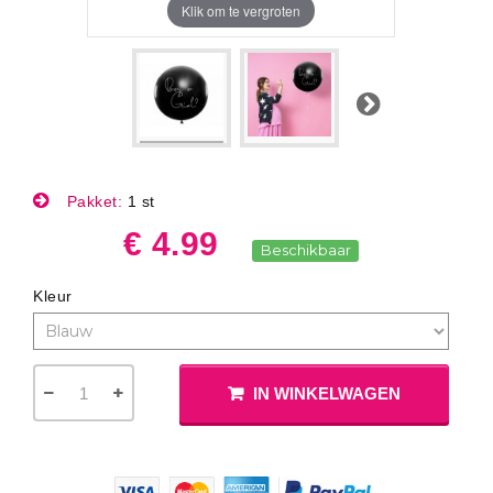
Klik om te vergroten
Volgende
Pakket:
1 st
€ 4.99
Beschikbaar
Kleur
IN WINKELWAGEN