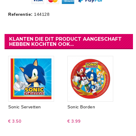
Referentie:
144128
KLANTEN DIE DIT PRODUCT AANGESCHAFT
HEBBEN KOCHTEN OOK...
Sonic Servetten
Sonic Borden
€ 3.50
€ 3.99