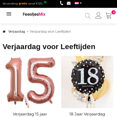
Verzending
gratis
vanaf €120,-
0
Mijn
accou
Verjaardag
>
Verjaardag voor Leeftijden
Verjaardag voor Leeftijden
Verjaardag 15 jaar
18 Jaar Verjaardag