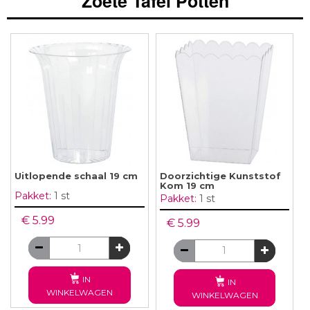
Zoete Tafel Potten
Uitlopende schaal 19 cm
Doorzichtige Kunststof
Kom 19 cm
Pakket:
1 st
Pakket:
1 st
€ 5.99
€ 5.99
IN
IN
WINKELWAGEN
WINKELWAGEN