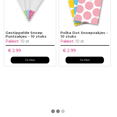
Gestippelde Snoep
Polka Dot Snoepzakjes -
Puntzakjes - 10 stuks
10 stuks
Pakket:
10 st
Pakket:
10 st
€ 2.99
€ 2.99
Zie Meer
Zie Meer