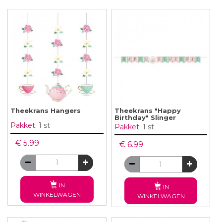
Theekrans Hangers
Theekrans "Happy
Birthday" Slinger
Pakket:
1 st
Pakket:
1 st
€ 5.99
€ 6.99
IN
IN
WINKELWAGEN
WINKELWAGEN