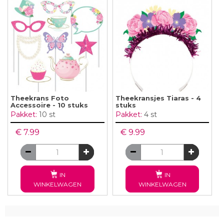
Theekrans Foto
Theekransjes Tiaras - 4
Accessoire - 10 stuks
stuks
Pakket:
10 st
Pakket:
4 st
€ 7.99
€ 9.99
IN
IN
WINKELWAGEN
WINKELWAGEN