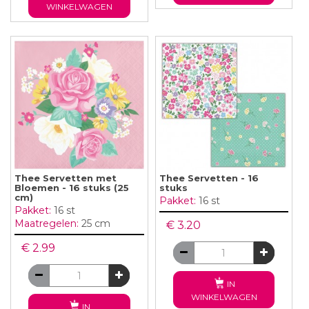
WINKELWAGEN
Thee Servetten met
Thee Servetten - 16
Bloemen - 16 stuks (25
stuks
cm)
Pakket:
16 st
Pakket:
16 st
Maatregelen:
25 cm
€ 3.20
€ 2.99
IN
WINKELWAGEN
IN