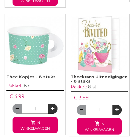
WINKELWAGEN
Thee Kopjes - 8 stuks
Theekrans Uitnodigingen
- 8 stuks
Pakket:
8 st
Pakket:
8 st
€ 4.99
€ 3.99
IN
IN
WINKELWAGEN
WINKELWAGEN