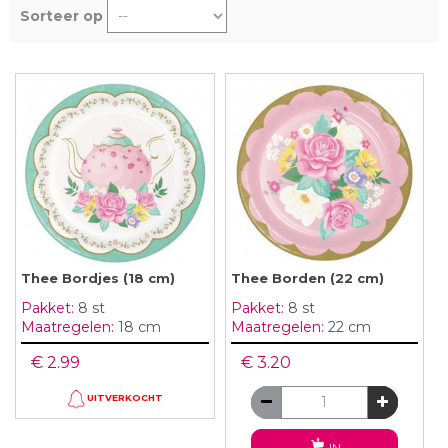
Sorteer op
Thee Bordjes (18 cm)
Thee Borden (22 cm)
Pakket:
8 st
Pakket:
8 st
Maatregelen:
18 cm
Maatregelen:
22 cm
€ 2.99
€ 3.20
UITVERKOCHT
IN