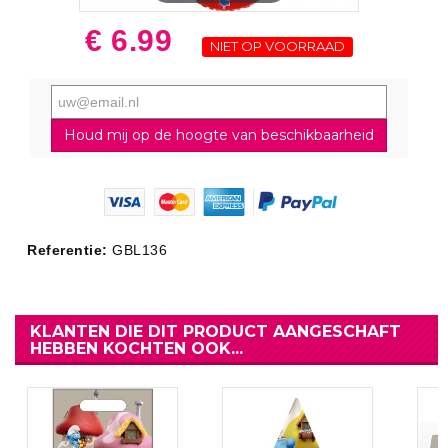
€ 6.99
NIET OP VOORRAAD
Houd mij op de hoogte van beschikbaarheid
Referentie:
GBL136
KLANTEN DIE DIT PRODUCT AANGESCHAFT
HEBBEN KOCHTEN OOK...