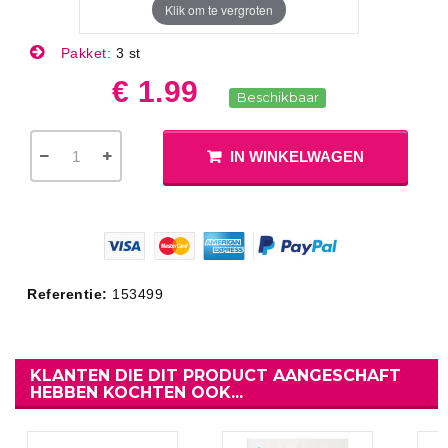
Klik om te vergroten
Pakket:
3 st
€ 1.99
Beschikbaar
IN WINKELWAGEN
Referentie:
153499
KLANTEN DIE DIT PRODUCT AANGESCHAFT
HEBBEN KOCHTEN OOK...