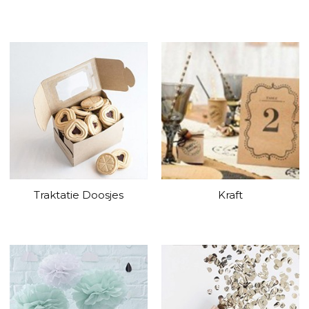
Traktatie Doosjes
Kraft