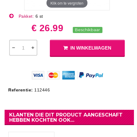
Klik om te vergroten
Pakket:
6 st
€ 26.99
Beschikbaar
IN WINKELWAGEN
Referentie:
112446
KLANTEN DIE DIT PRODUCT AANGESCHAFT
HEBBEN KOCHTEN OOK...