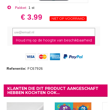
Pakket:
1 st
€ 3.99
NIET OP VOORRAAD
Houd mij op de hoogte van beschikbaarheid
Referentie:
FC67926
KLANTEN DIE DIT PRODUCT AANGESCHAFT
HEBBEN KOCHTEN OOK...