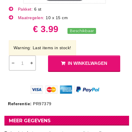
Pakket:
6 st
Maatregelen:
10 x 15 cm
€ 3.99
Beschikbaar
Warning: Last items in stock!
IN WINKELWAGEN
Referentie:
PR97379
MEER GEGEVENS