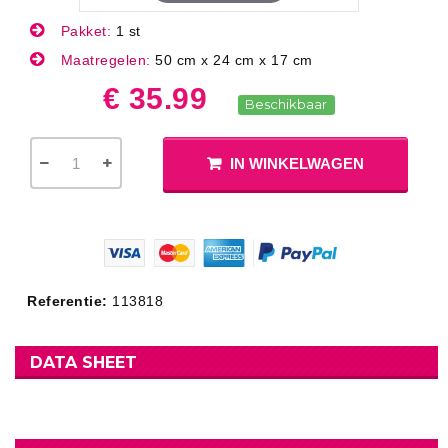
Pakket:
1 st
Maatregelen:
50 cm x 24 cm x 17 cm
€ 35.99
Beschikbaar
IN WINKELWAGEN
Referentie:
113818
DATA SHEET