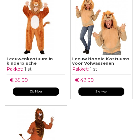
Leeuwenkostuum in
Leeuw Hoodie Kostuums
kinderpluche
voor Volwassenen
Pakket:
1 st
Pakket:
1 st
€ 35.99
€ 42.99
Zie Meer
Zie Meer