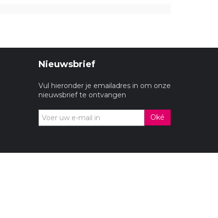
Nieuwsbrief
Vul hieronder je emailadres in om onze
nieuwsbrief te ontvangen
Oké