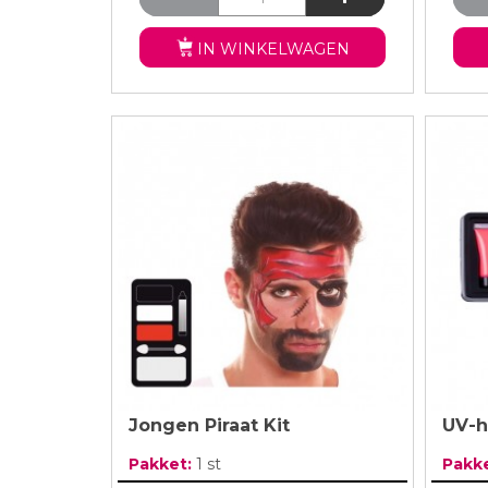
IN WINKELWAGEN
Jongen Piraat Kit
UV-h
Pakket:
1 st
Pakk