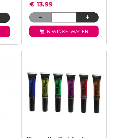
€ 13.99
IN WINKELWAGEN