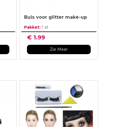
Buis voor glitter make-up
Pakket:
1 st
€ 1.99
Zie Meer