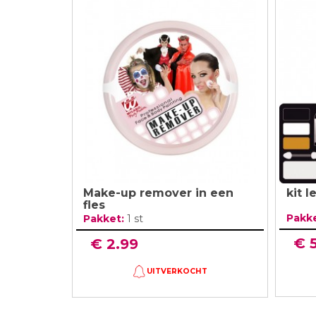
Make-up remover in een
kit 
fles
Pakk
Pakket:
1 st
€ 
€ 2.99
UITVERKOCHT