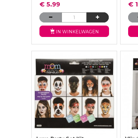
€ 5.99
€ 1
IN WINKELWAGEN