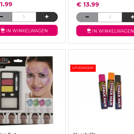
1.99
€ 13.99
IN WINKELWAGEN
IN WINKELWAGEN
UITVERKOOP!