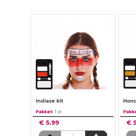
Indiase kit
Hond
Pakket:
1 st
Pakk
€ 5.99
€ 