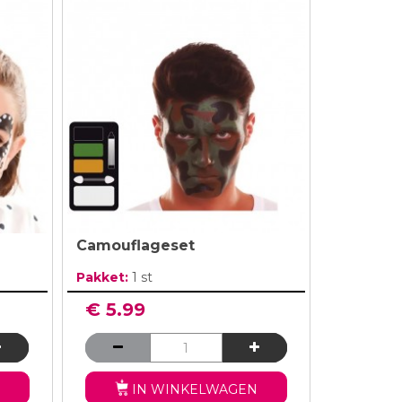
Camouflageset
Pakket:
1 st
€ 5.99
IN WINKELWAGEN