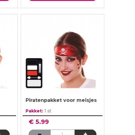
Piratenpakket voor meisjes
Pakket:
1 st
€ 5.99