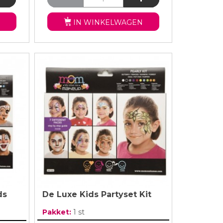
IN WINKELWAGEN
ds
De Luxe Kids Partyset Kit
Pakket:
1 st