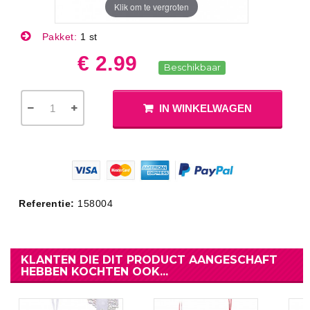
Klik om te vergroten
Pakket:
1 st
€ 2.99
Beschikbaar
IN WINKELWAGEN
Referentie:
158004
KLANTEN DIE DIT PRODUCT AANGESCHAFT
HEBBEN KOCHTEN OOK...