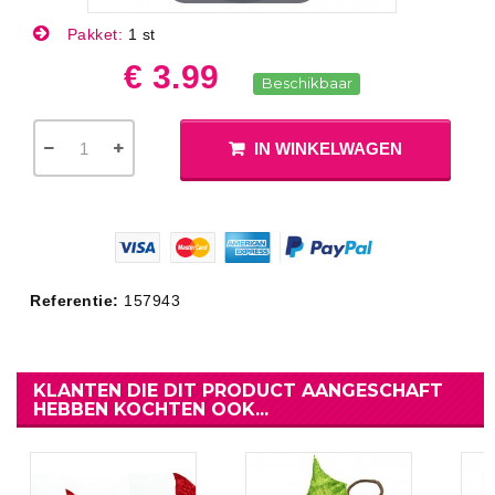
Pakket:
1 st
€ 3.99
Beschikbaar
IN WINKELWAGEN
Referentie:
157943
KLANTEN DIE DIT PRODUCT AANGESCHAFT
HEBBEN KOCHTEN OOK...