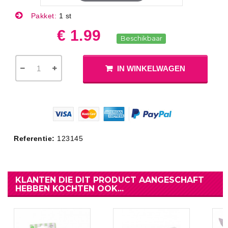
Pakket:
1 st
€ 1.99
Beschikbaar
IN WINKELWAGEN
Referentie:
123145
KLANTEN DIE DIT PRODUCT AANGESCHAFT
HEBBEN KOCHTEN OOK...