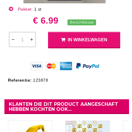
Pakket:
1 st
€ 6.99
Beschikbaar
IN WINKELWAGEN
Referentie:
123878
KLANTEN DIE DIT PRODUCT AANGESCHAFT
HEBBEN KOCHTEN OOK...