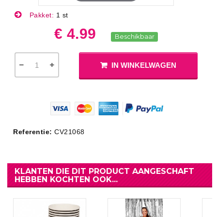
Pakket:
1 st
€ 4.99
Beschikbaar
IN WINKELWAGEN
Referentie:
CV21068
KLANTEN DIE DIT PRODUCT AANGESCHAFT
HEBBEN KOCHTEN OOK...