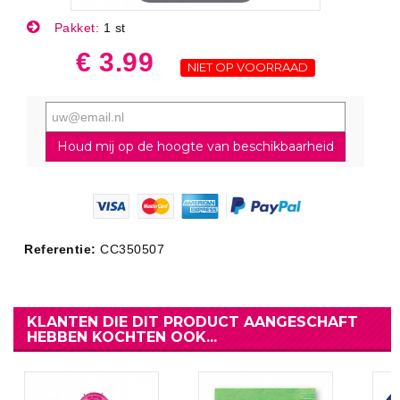
Pakket:
1 st
€ 3.99
NIET OP VOORRAAD
Houd mij op de hoogte van beschikbaarheid
Referentie:
CC350507
KLANTEN DIE DIT PRODUCT AANGESCHAFT
HEBBEN KOCHTEN OOK...