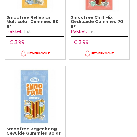
Smoofree Rellepica
Smoofree Chill Mix
Multicolor Gummies 80
Gedraaide Gummies 70
gr
gr
Pakket:
1 st
Pakket:
1 st
€ 3.99
€ 3.99
UITVERKOCHT
UITVERKOCHT
Smoofree Regenboog
Gevulde Gummies 80 gr