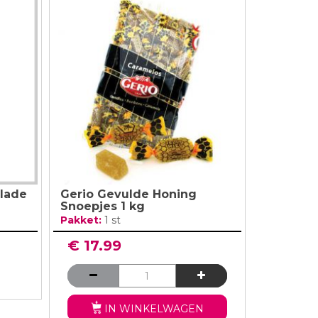
olade
Gerio Gevulde Honing
Snoepjes 1 kg
Pakket:
1 st
€ 17.99
IN WINKELWAGEN