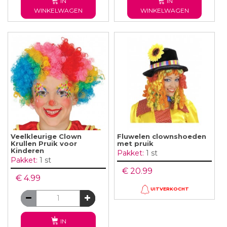
IN
IN
WINKELWAGEN
WINKELWAGEN
Veelkleurige Clown
Fluwelen clownshoeden
Krullen Pruik voor
met pruik
Kinderen
Pakket:
1 st
Pakket:
1 st
€ 20.99
€ 4.99
UITVERKOCHT
IN