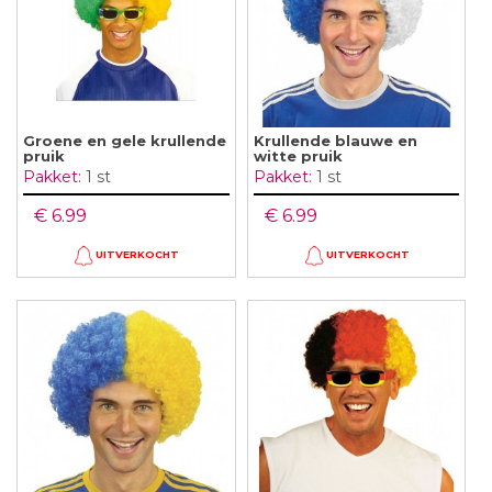
Groene en gele krullende
Krullende blauwe en
pruik
witte pruik
Pakket:
1 st
Pakket:
1 st
€ 6.99
€ 6.99
UITVERKOCHT
UITVERKOCHT