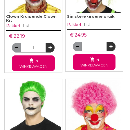
Clown Kruipende Clown
Sinistere groene pruik
Kit
Pakket:
1 st
Pakket:
1 st
€ 24.95
€ 22.19
IN
IN
WINKELWAGEN
WINKELWAGEN