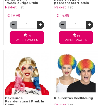
Tweekleurige Pruik
paardenstaart pruik
Pakket:
1 st
Pakket:
1 st
€ 19.99
€ 14.99
IN
IN
WINKELWAGEN
WINKELWAGEN
Gekleurde
Kleurentas Veelkleurig
Paardenstaart Pruik In
Doos
Pakket:
1 st