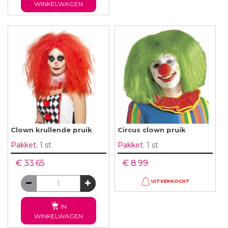
WINKELWAGEN
Clown krullende pruik
Circus clown pruik
Pakket:
1 st
Pakket:
1 st
€ 33.65
€ 8.99
UITVERKOCHT
IN
WINKELWAGEN