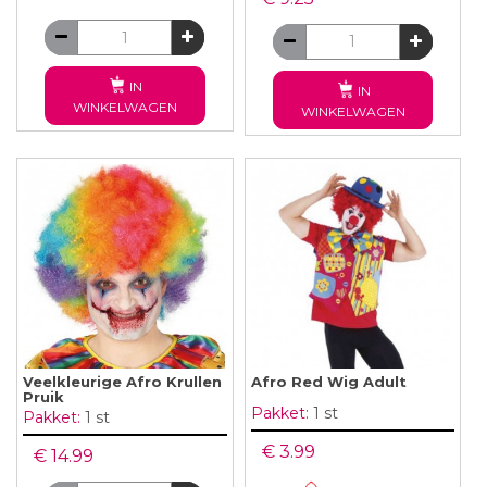
IN
IN
WINKELWAGEN
WINKELWAGEN
Veelkleurige Afro Krullen
Afro Red Wig Adult
Pruik
Pakket:
1 st
Pakket:
1 st
€ 3.99
€ 14.99