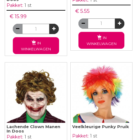
Pakket:
1 st
€ 5.55
€ 15.99
IN
IN
WINKELWAGEN
WINKELWAGEN
Lachende Clown Manen
Veelkleurige Punky Pruik
In Doos
Pakket:
1 st
Pakket:
1 st