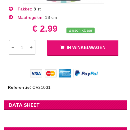
Pakket:
8 st
Maatregelen:
18 cm
€ 2.99
Beschikbaar
IN WINKELWAGEN
Referentie:
CV21031
DATA SHEET